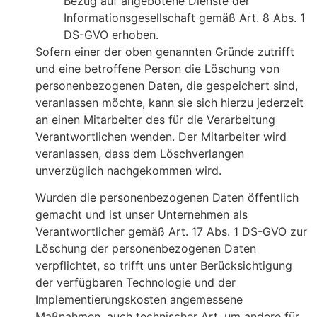
Bezug auf angebotene Dienste der
Informationsgesellschaft gemäß Art. 8 Abs. 1
DS-GVO erhoben.
Sofern einer der oben genannten Gründe zutrifft
und eine betroffene Person die Löschung von
personenbezogenen Daten, die gespeichert sind,
veranlassen möchte, kann sie sich hierzu jederzeit
an einen Mitarbeiter des für die Verarbeitung
Verantwortlichen wenden. Der Mitarbeiter wird
veranlassen, dass dem Löschverlangen
unverzüglich nachgekommen wird.
Wurden die personenbezogenen Daten öffentlich
gemacht und ist unser Unternehmen als
Verantwortlicher gemäß Art. 17 Abs. 1 DS-GVO zur
Löschung der personenbezogenen Daten
verpflichtet, so trifft uns unter Berücksichtigung
der verfügbaren Technologie und der
Implementierungskosten angemessene
Maßnahmen, auch technischer Art, um andere für